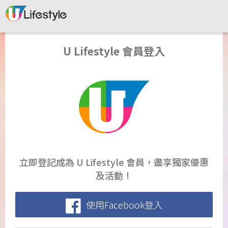
U Lifestyle 會員登入
立即登記成為 U Lifestyle 會員，盡享獨家優惠
及活動！
使用Facebook登入