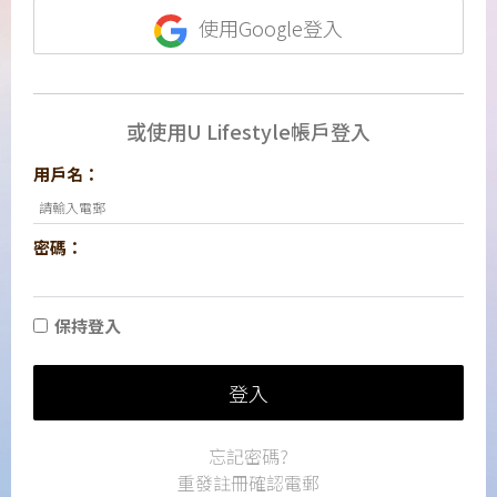
使用Google登入
或使用U Lifestyle帳戶登入
用戶名：
密碼：
保持登入
登入
忘記密碼?
重發註冊確認電郵