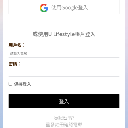
使用Google登入
或使用U Lifestyle帳戶登入
用戶名：
密碼：
保持登入
登入
忘記密碼?
重發註冊確認電郵