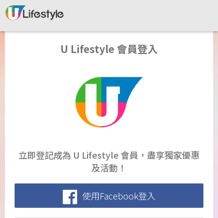
U Lifestyle 會員登入
立即登記成為 U Lifestyle 會員，盡享獨家優惠
及活動！
使用Facebook登入