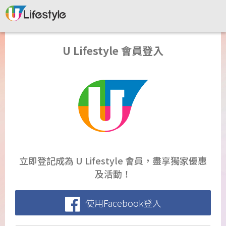
U Lifestyle 會員登入
立即登記成為 U Lifestyle 會員，盡享獨家優惠
及活動！
使用Facebook登入