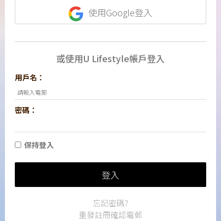
使用Google登入
或使用U Lifestyle帳戶登入
用戶名：
密碼：
保持登入
登入
忘記密碼?
重發註冊確認電郵