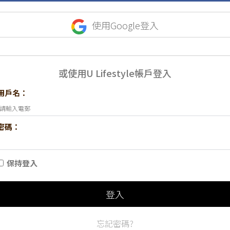
使用Google登入
或使用U Lifestyle帳戶登入
用戶名：
密碼：
保持登入
登入
忘記密碼?