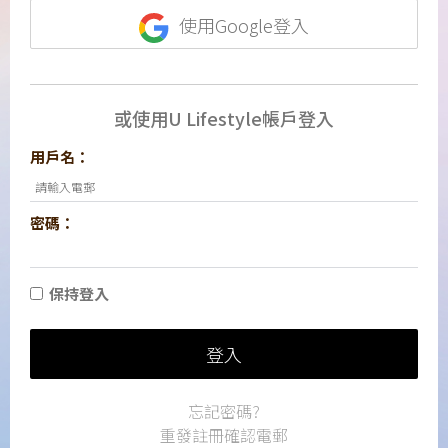
使用Google登入
或使用U Lifestyle帳戶登入
用戶名：
密碼：
保持登入
登入
忘記密碼?
重發註冊確認電郵