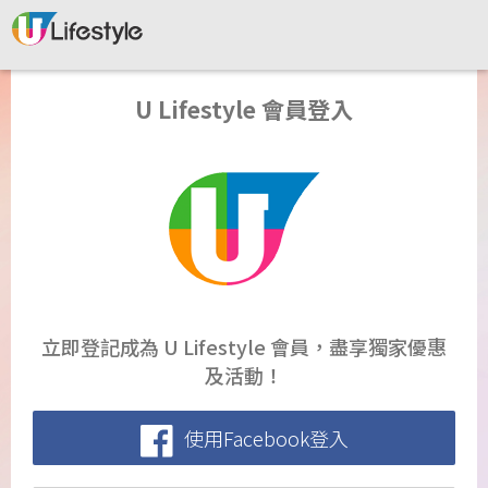
U Lifestyle 會員登入
立即登記成為 U Lifestyle 會員，盡享獨家優惠
及活動！
使用Facebook登入