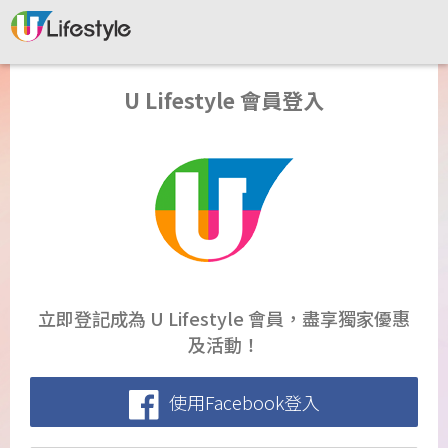
U Lifestyle 會員登入
立即登記成為 U Lifestyle 會員，盡享獨家優惠
及活動！
使用Facebook登入