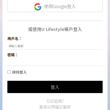
使用Google登入
或使用U Lifestyle帳戶登入
用戶名：
密碼：
保持登入
登入
忘記密碼?
重發註冊確認電郵