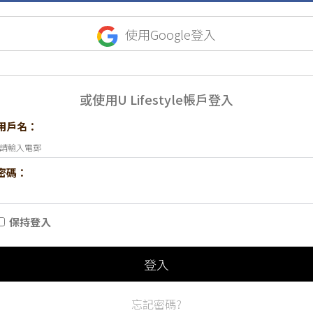
使用Google登入
或使用U Lifestyle帳戶登入
用戶名：
密碼：
保持登入
登入
忘記密碼?