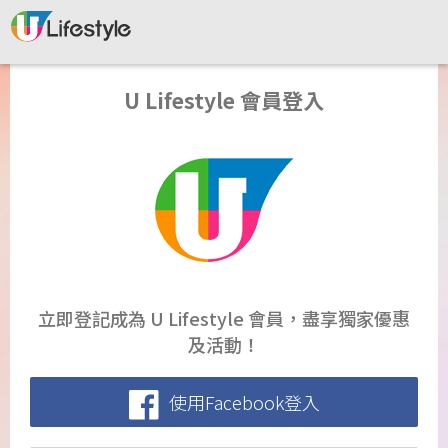
U Lifestyle 會員登入
立即登記成為 U Lifestyle 會員，盡享獨家優惠
及活動！
使用Facebook登入