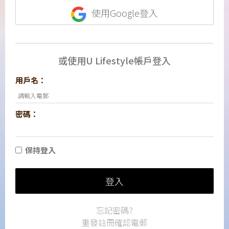
使用Google登入
或使用U Lifestyle帳戶登入
用戶名：
密碼：
保持登入
登入
忘記密碼?
重發註冊確認電郵