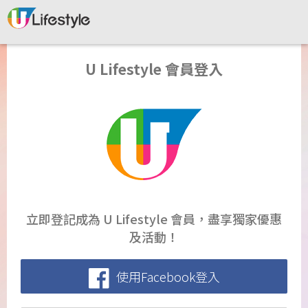
U Lifestyle 會員登入
立即登記成為 U Lifestyle 會員，盡享獨家優惠
及活動！
使用Facebook登入