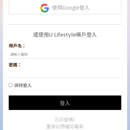
使用Google登入
或使用U Lifestyle帳戶登入
用戶名：
密碼：
保持登入
登入
忘記密碼?
重發註冊確認電郵