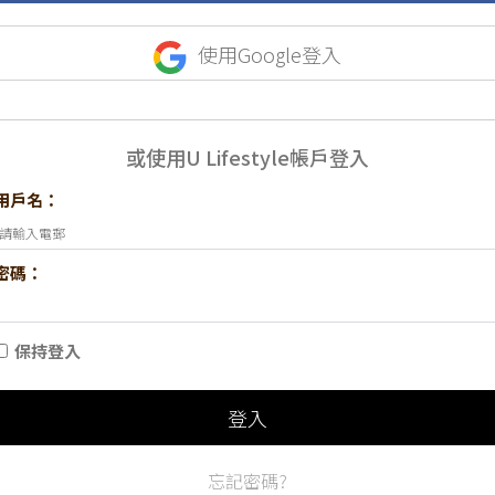
使用Google登入
或使用U Lifestyle帳戶登入
用戶名：
密碼：
保持登入
登入
忘記密碼?