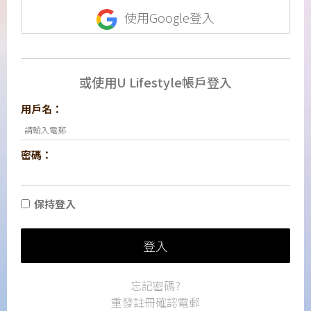
使用Google登入
或使用U Lifestyle帳戶登入
用戶名：
密碼：
保持登入
登入
忘記密碼?
重發註冊確認電郵