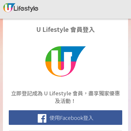
U Lifestyle 會員登入
立即登記成為 U Lifestyle 會員，盡享獨家優惠
及活動！
使用Facebook登入