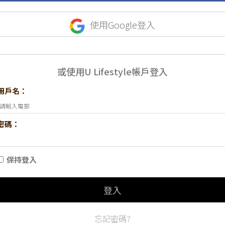
使用Google登入
或使用U Lifestyle帳戶登入
用戶名：
密碼：
保持登入
登入
忘記密碼?