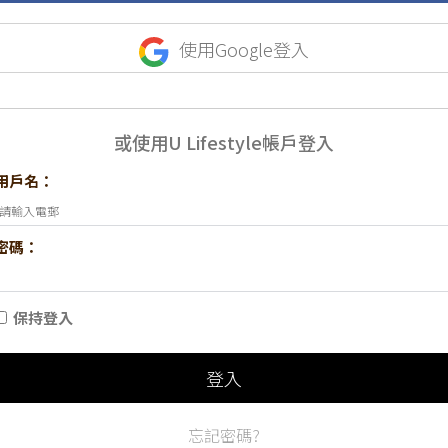
使用Google登入
或使用U Lifestyle帳戶登入
用戶名：
密碼：
保持登入
登入
忘記密碼?