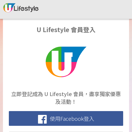
U Lifestyle 會員登入
立即登記成為 U Lifestyle 會員，盡享獨家優惠
及活動！
使用Facebook登入