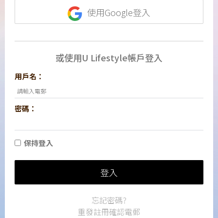
使用Google登入
或使用U Lifestyle帳戶登入
用戶名：
密碼：
保持登入
登入
忘記密碼?
重發註冊確認電郵