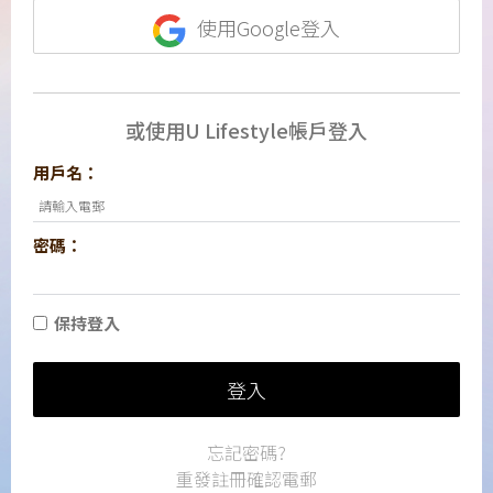
使用Google登入
或使用U Lifestyle帳戶登入
用戶名：
密碼：
保持登入
登入
忘記密碼?
重發註冊確認電郵