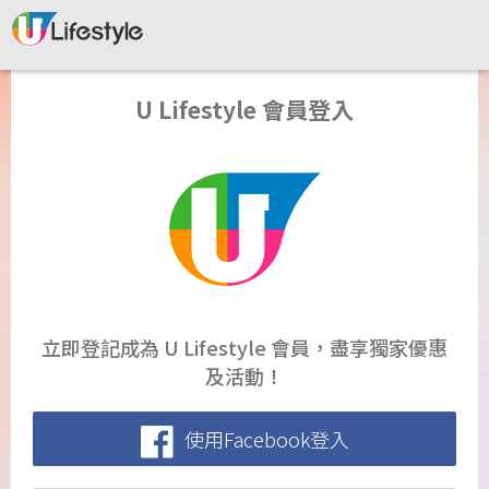
U Lifestyle 會員登入
立即登記成為 U Lifestyle 會員，盡享獨家優惠
及活動！
使用Facebook登入