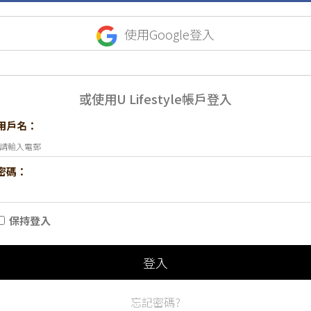
使用Google登入
或使用U Lifestyle帳戶登入
用戶名：
密碼：
保持登入
登入
忘記密碼?