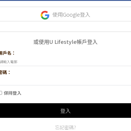
使用Google登入
或使用U Lifestyle帳戶登入
用戶名：
密碼：
保持登入
登入
忘記密碼?