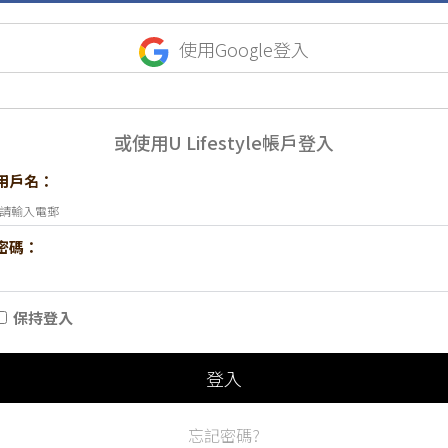
使用Google登入
或使用U Lifestyle帳戶登入
用戶名：
密碼：
保持登入
登入
忘記密碼?