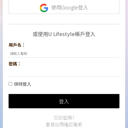
使用Google登入
或使用U Lifestyle帳戶登入
用戶名：
密碼：
保持登入
登入
忘記密碼?
重發註冊確認電郵