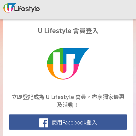
U Lifestyle 會員登入
立即登記成為 U Lifestyle 會員，盡享獨家優惠
及活動！
使用Facebook登入