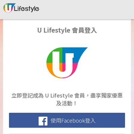
U Lifestyle 會員登入
立即登記成為 U Lifestyle 會員，盡享獨家優惠
及活動！
使用Facebook登入