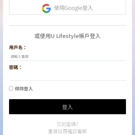
使用Google登入
或使用U Lifestyle帳戶登入
用戶名：
密碼：
保持登入
登入
忘記密碼?
重發註冊確認電郵