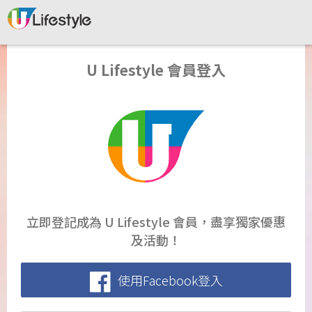
U Lifestyle 會員登入
立即登記成為 U Lifestyle 會員，盡享獨家優惠
及活動！
使用Facebook登入