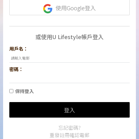
使用Google登入
或使用U Lifestyle帳戶登入
用戶名：
密碼：
保持登入
登入
忘記密碼?
重發註冊確認電郵