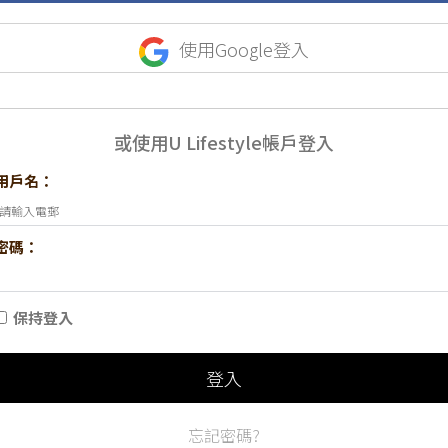
使用Google登入
或使用U Lifestyle帳戶登入
用戶名：
密碼：
保持登入
登入
忘記密碼?