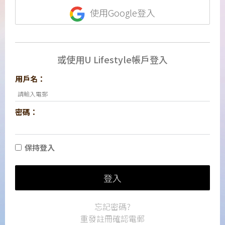
使用Google登入
或使用U Lifestyle帳戶登入
用戶名：
密碼：
保持登入
登入
忘記密碼?
重發註冊確認電郵