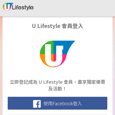
U Lifestyle 會員登入
立即登記成為 U Lifestyle 會員，盡享獨家優惠
及活動！
使用Facebook登入