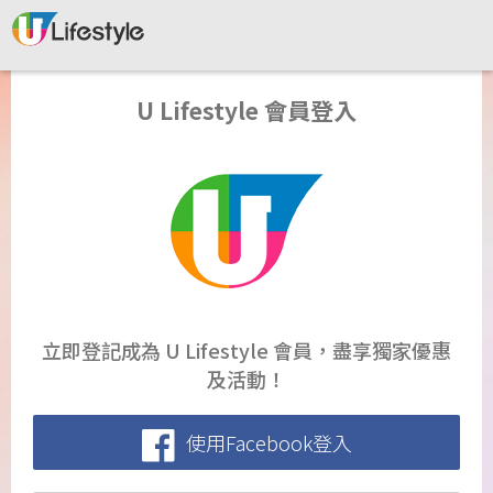
U Lifestyle 會員登入
立即登記成為 U Lifestyle 會員，盡享獨家優惠
及活動！
使用Facebook登入