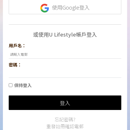
使用Google登入
或使用U Lifestyle帳戶登入
用戶名：
密碼：
保持登入
登入
忘記密碼?
重發註冊確認電郵