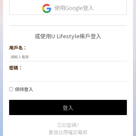
使用Google登入
或使用U Lifestyle帳戶登入
用戶名：
密碼：
保持登入
登入
忘記密碼?
重發註冊確認電郵