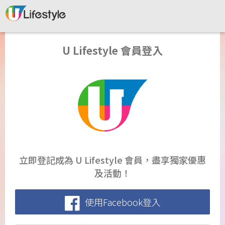
U Lifestyle 會員登入
立即登記成為 U Lifestyle 會員，盡享獨家優惠
及活動！
使用Facebook登入