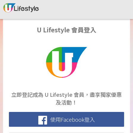
U Lifestyle 會員登入
立即登記成為 U Lifestyle 會員，盡享獨家優惠
及活動！
使用Facebook登入