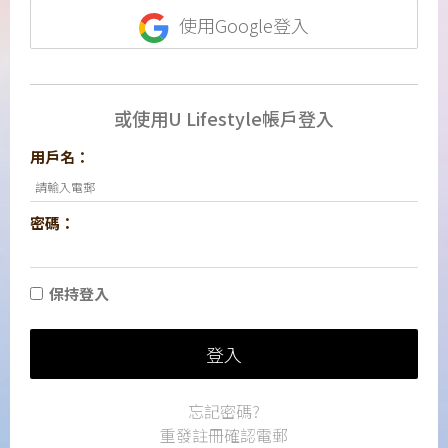
使用Google登入
或使用U Lifestyle帳戶登入
用戶名：
密碼：
保持登入
登入
忘記密碼?
重發註冊確認電郵