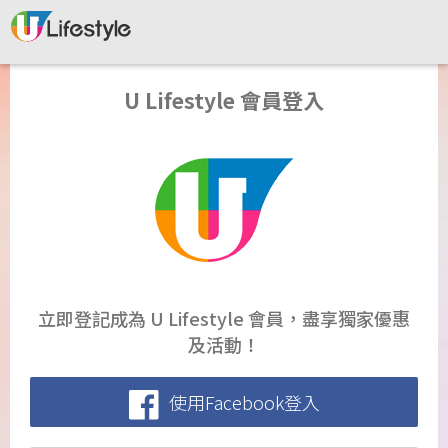
U Lifestyle 會員登入
立即登記成為 U Lifestyle 會員，盡享獨家優惠
及活動！
使用Facebook登入