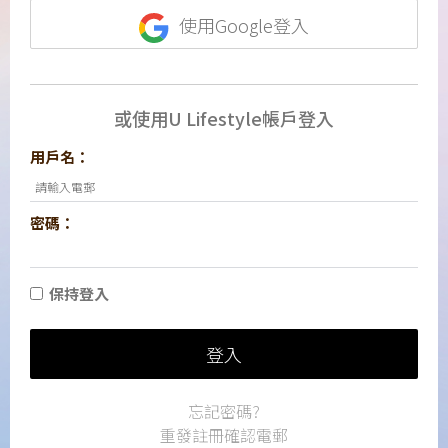
使用Google登入
或使用U Lifestyle帳戶登入
用戶名：
密碼：
保持登入
登入
忘記密碼?
重發註冊確認電郵