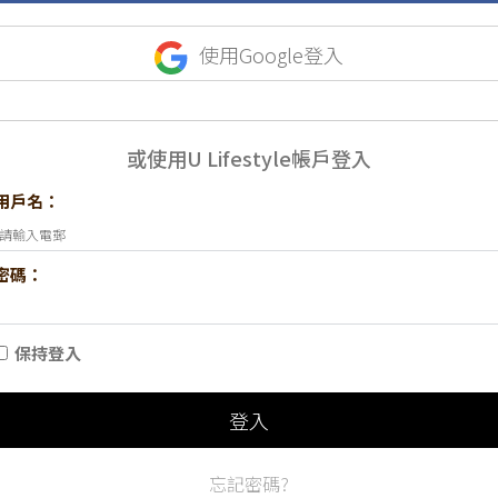
使用Google登入
或使用U Lifestyle帳戶登入
用戶名：
密碼：
保持登入
登入
忘記密碼?