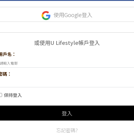
使用Google登入
或使用U Lifestyle帳戶登入
用戶名：
密碼：
保持登入
登入
忘記密碼?