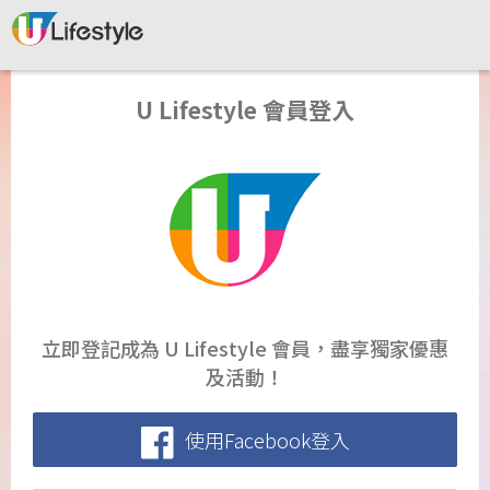
U Lifestyle 會員登入
立即登記成為 U Lifestyle 會員，盡享獨家優惠
及活動！
使用Facebook登入