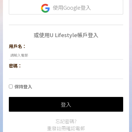
使用Google登入
或使用U Lifestyle帳戶登入
用戶名：
密碼：
保持登入
登入
忘記密碼?
重發註冊確認電郵