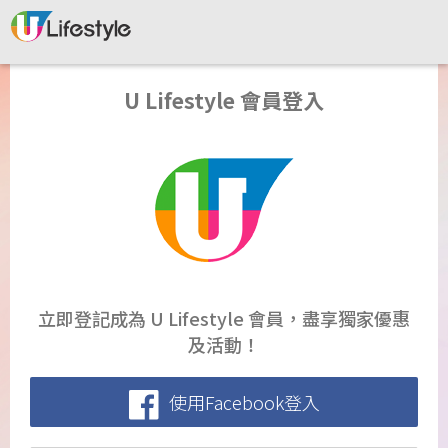
U Lifestyle 會員登入
立即登記成為 U Lifestyle 會員，盡享獨家優惠
及活動！
使用Facebook登入