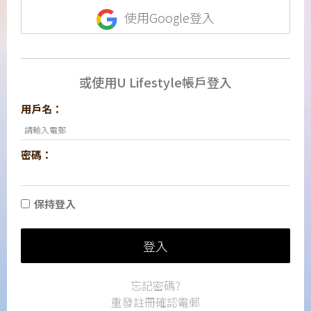
使用Google登入
或使用U Lifestyle帳戶登入
用戶名：
密碼：
保持登入
登入
忘記密碼?
重發註冊確認電郵