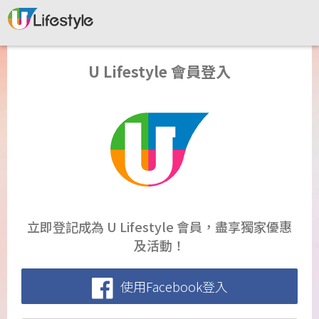
U Lifestyle 會員登入
立即登記成為 U Lifestyle 會員，盡享獨家優惠
及活動！
使用Facebook登入