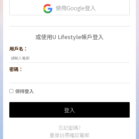
使用Google登入
或使用U Lifestyle帳戶登入
用戶名：
密碼：
保持登入
登入
忘記密碼?
重發註冊確認電郵