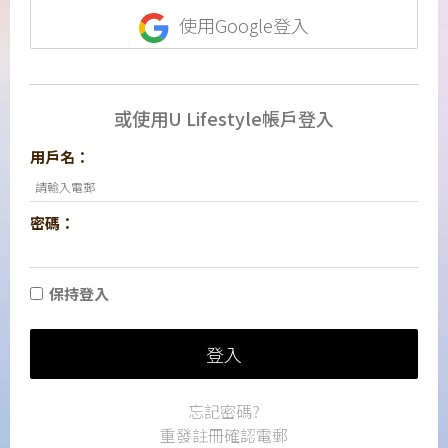
使用Google登入
或使用U Lifestyle帳戶登入
用戶名：
密碼：
保持登入
登入
忘記密碼?
重發註冊確認電郵