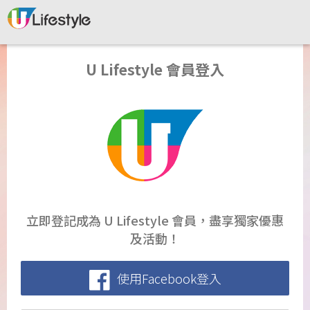
U Lifestyle 會員登入
立即登記成為 U Lifestyle 會員，盡享獨家優惠
及活動！
使用Facebook登入