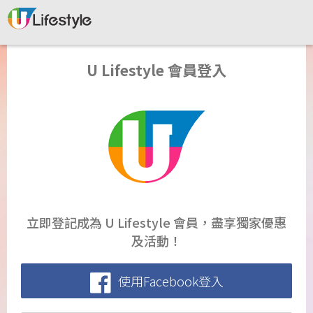
U Lifestyle 會員登入
立即登記成為 U Lifestyle 會員，盡享獨家優惠
及活動！
使用Facebook登入