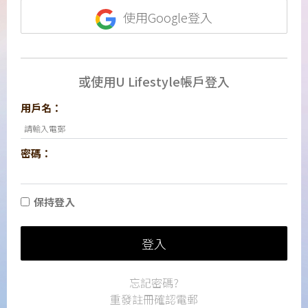
使用Google登入
或使用U Lifestyle帳戶登入
用戶名：
密碼：
保持登入
登入
忘記密碼?
重發註冊確認電郵