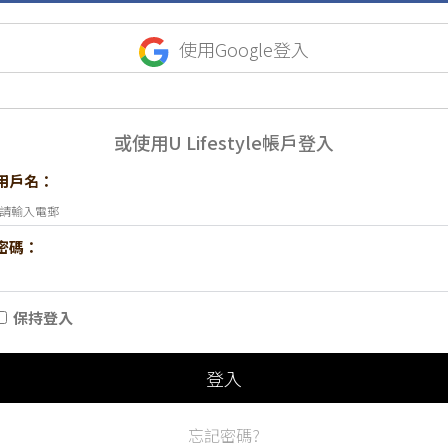
使用Google登入
或使用U Lifestyle帳戶登入
用戶名：
密碼：
保持登入
登入
忘記密碼?