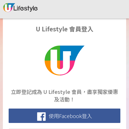
U Lifestyle 會員登入
立即登記成為 U Lifestyle 會員，盡享獨家優惠
及活動！
使用Facebook登入