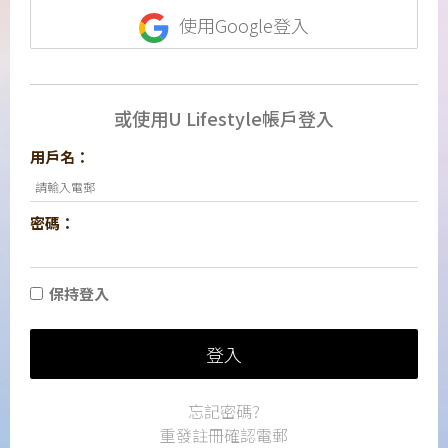
使用Google登入
或使用U Lifestyle帳戶登入
用戶名：
密碼：
保持登入
登入
忘記密碼?
重發註冊確認電郵