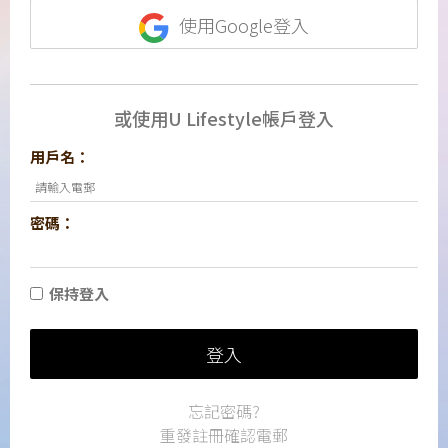
使用Google登入
或使用U Lifestyle帳戶登入
用戶名：
密碼：
保持登入
登入
忘記密碼?
重發註冊確認電郵