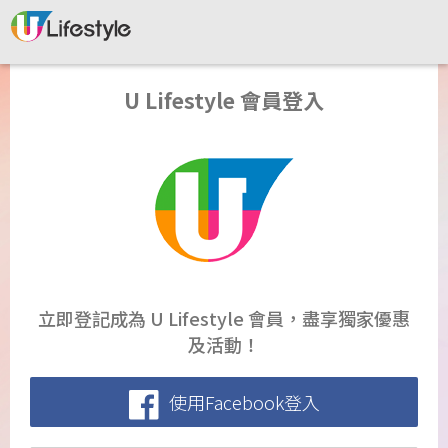
U Lifestyle 會員登入
立即登記成為 U Lifestyle 會員，盡享獨家優惠
及活動！
使用Facebook登入