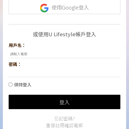
使用Google登入
或使用U Lifestyle帳戶登入
用戶名：
密碼：
保持登入
登入
忘記密碼?
重發註冊確認電郵