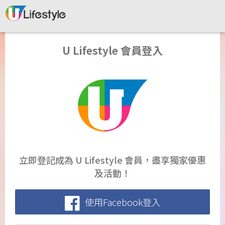
U Lifestyle 會員登入
立即登記成為 U Lifestyle 會員，盡享獨家優惠
及活動！
使用Facebook登入