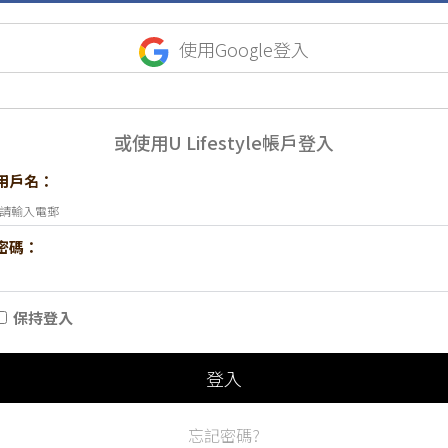
使用Google登入
或使用U Lifestyle帳戶登入
用戶名：
密碼：
保持登入
登入
忘記密碼?