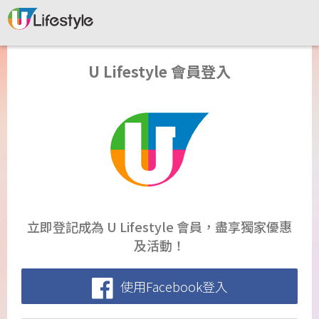
U Lifestyle 會員登入
立即登記成為 U Lifestyle 會員，盡享獨家優惠
及活動！
使用Facebook登入