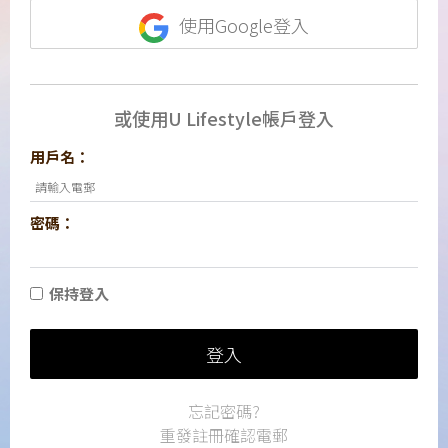
使用Google登入
或使用U Lifestyle帳戶登入
用戶名：
密碼：
保持登入
登入
忘記密碼?
重發註冊確認電郵