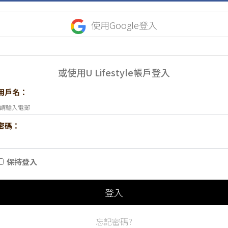
使用Google登入
或使用U Lifestyle帳戶登入
用戶名：
密碼：
保持登入
登入
忘記密碼?