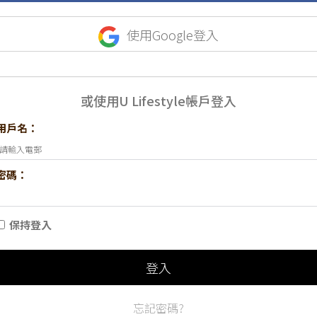
使用Google登入
或使用U Lifestyle帳戶登入
用戶名：
密碼：
保持登入
登入
忘記密碼?