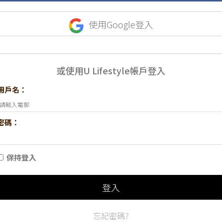
使用Google登入
或使用U Lifestyle帳戶登入
用戶名：
密碼：
保持登入
登入
忘記密碼?