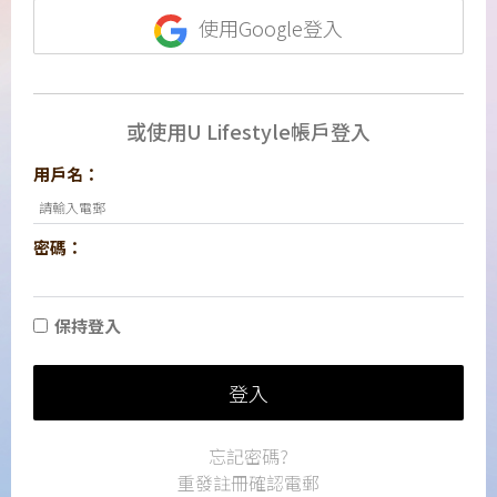
使用Google登入
或使用U Lifestyle帳戶登入
用戶名：
密碼：
保持登入
登入
忘記密碼?
重發註冊確認電郵