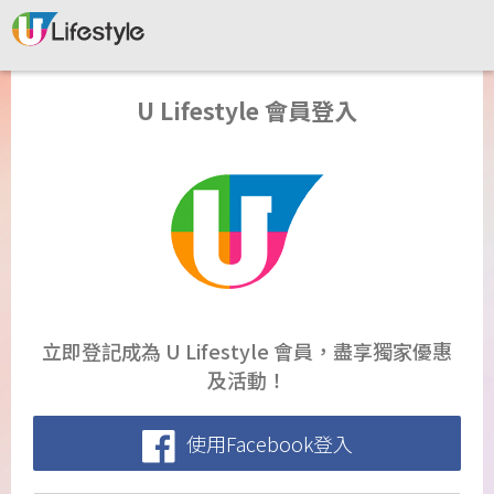
U Lifestyle 會員登入
立即登記成為 U Lifestyle 會員，盡享獨家優惠
及活動！
使用Facebook登入