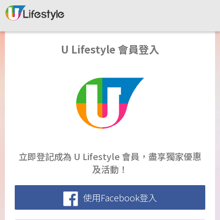
U Lifestyle 會員登入
立即登記成為 U Lifestyle 會員，盡享獨家優惠
及活動！
使用Facebook登入