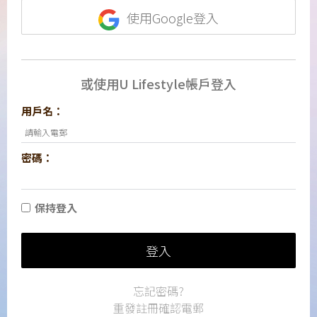
使用Google登入
或使用U Lifestyle帳戶登入
用戶名：
密碼：
保持登入
登入
忘記密碼?
重發註冊確認電郵