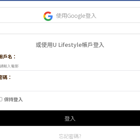
使用Google登入
或使用U Lifestyle帳戶登入
用戶名：
密碼：
保持登入
登入
忘記密碼?