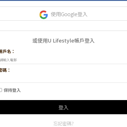
使用Google登入
或使用U Lifestyle帳戶登入
用戶名：
密碼：
保持登入
登入
忘記密碼?