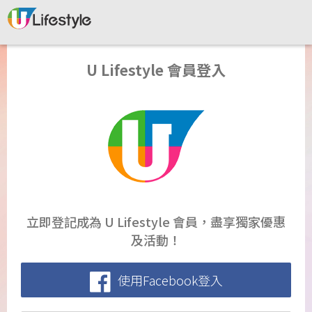
U Lifestyle 會員登入
立即登記成為 U Lifestyle 會員，盡享獨家優惠
及活動！
使用Facebook登入