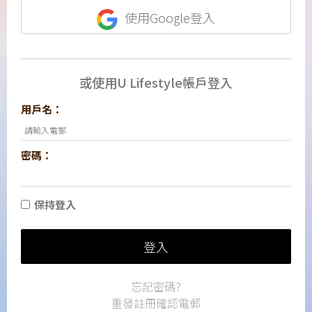
使用Google登入
或使用U Lifestyle帳戶登入
用戶名：
密碼：
保持登入
登入
忘記密碼?
重發註冊確認電郵