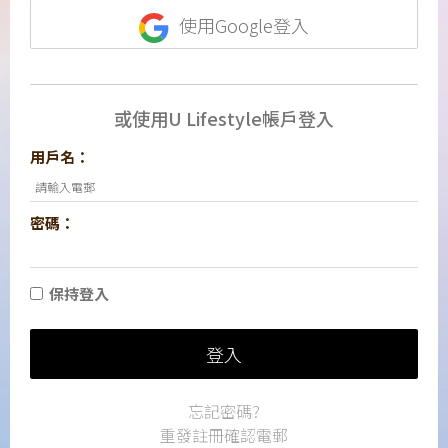
使用Google登入
或使用U Lifestyle帳戶登入
用戶名：
密碼：
保持登入
登入
忘記密碼?
重發註冊確認電郵