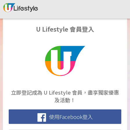
U Lifestyle 會員登入
立即登記成為 U Lifestyle 會員，盡享獨家優惠
及活動！
使用Facebook登入