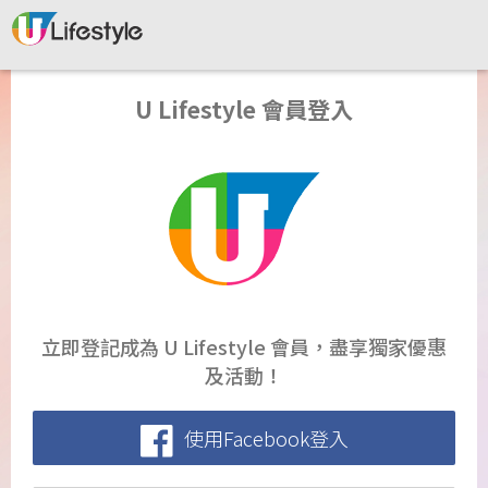
U Lifestyle 會員登入
立即登記成為 U Lifestyle 會員，盡享獨家優惠
及活動！
使用Facebook登入