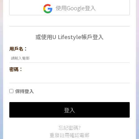
使用Google登入
或使用U Lifestyle帳戶登入
用戶名：
密碼：
保持登入
登入
忘記密碼?
重發註冊確認電郵